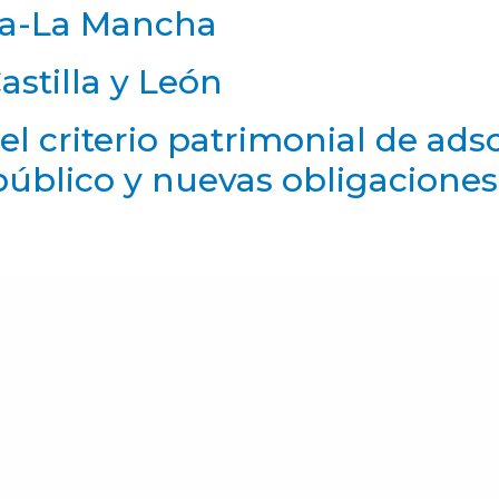
la-La Mancha
astilla y León
l criterio patrimonial de adsc
público y nuevas obligacione