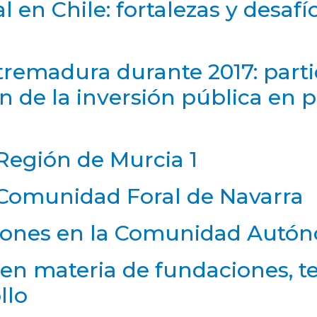
l en Chile: fortalezas y desafí
tremadura durante 2017: parti
ón de la inversión pública en 
Región de Murcia 1
 Comunidad Foral de Navarra
iones en la Comunidad Autón
n materia de fundaciones, te
llo