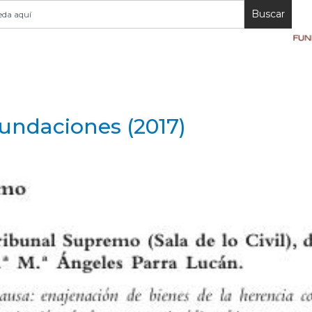
Buscar
undaciones (2017)