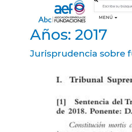
MENÚ
Años:
2017
Jurisprudencia sobre f