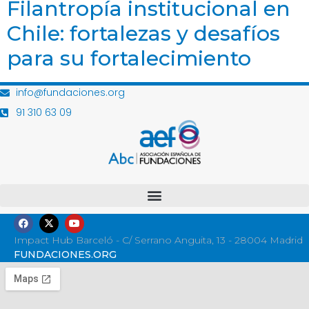
Filantropía institucional en
Chile: fortalezas y desafíos
para su fortalecimiento
info@fundaciones.org
91 310 63 09
Impact Hub Barceló - C/ Serrano Anguita, 13 - 28004 Madrid
FUNDACIONES.ORG