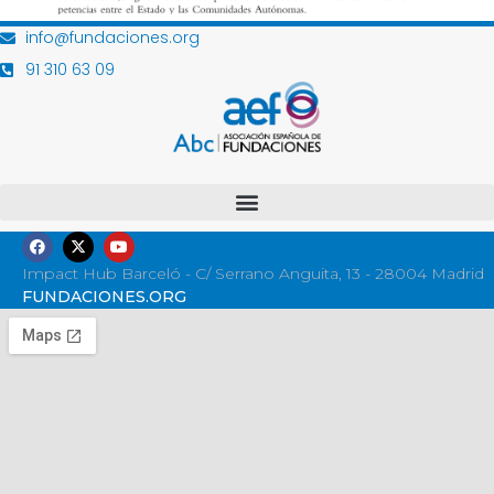
info@fundaciones.org
91 310 63 09
Impact Hub Barceló - C/ Serrano Anguita, 13 - 28004 Madrid
FUNDACIONES.ORG