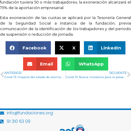
fundación tuviera 50 o más trabajadores, la exoneración alcanzará el
75% de la aportación empresarial.
Esta exoneración de las cuotas se aplicará por la Tesorería General
de la Seguridad Social a instancia de la fundación, previa
comunicación de la identificación de los trabajadores y del periodo
de suspensión o reducción de jornada.
Facebook
X
LinkedIn
Email
WhatsApp
ANTERIOR
SIGUIENTE
Covid-19: Impacto del estado de alarma en las subvenciones
Covid-19: Nueva moratoria para la presentación e ingreso de determinadas declaraciones y autoliquidaciones tributarias
info@fundaciones.org
91 310 63 09