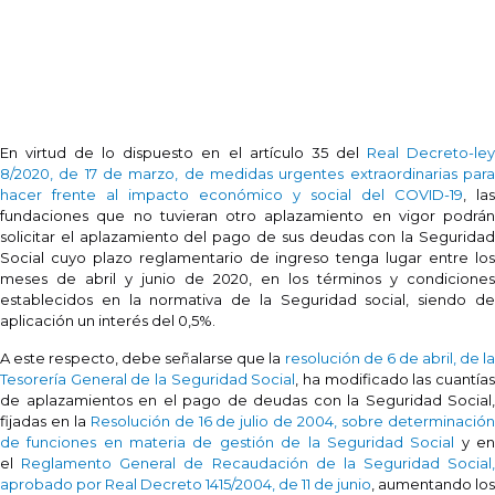
En virtud de lo dispuesto en el artículo 35 del
Real Decreto-le
8/2020, de 17 de marzo, de medidas urgentes extraordinarias para
hacer frente al impacto económico y social del COVID-19
, las
fundaciones que no tuvieran otro aplazamiento en vigor podrán
solicitar el aplazamiento del pago de sus deudas con la Seguridad
Social cuyo plazo reglamentario de ingreso tenga lugar entre los
meses de abril y junio de 2020, en los términos y condiciones
establecidos en la normativa de la Seguridad social, siendo de
aplicación un interés del 0,5%.
A este respecto, debe señalarse que la
resolución de 6 de abril, de l
Tesorería General de la Seguridad Social
, ha modificado las cuantía
de aplazamientos en el pago de deudas con la Seguridad Social,
fijadas en la
Resolución de 16 de julio de 2004, sobre determinació
de funciones en materia de gestión de la Seguridad Social
y e
el
Reglamento General de Recaudación de la Seguridad Social,
aprobado por Real Decreto 1415/2004, de 11 de junio
, aumentando los