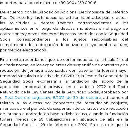
importes, pasando el mínimo de 90.000 a 150.000 €.
De acuerdo con la Disposición Adicional Decimosexta del referido
Real Decreto-ley, las fundaciones estarán habilitadas para efectuar
las solicitudes y demás trámites correspondientes a los
aplazamientos en el pago de deudas, moratorias en el pago de
cotizaciones y devoluciones de ingresos indebidos con la Seguridad
Social correspondientes a los sujetos responsables del
cumplimiento de la obligación de cotizar, en cuyo nombre actúen,
por medios electrónicos.
Finalmente, recordamos que, de conformidad con el artículo 24 del
a citada norma, en los expedientes de suspensión de contratos y de
reducción de jornada autorizados con base en la fuerza mayor
temporal vinculada a la crisis del COVID-19, la Tesorería General de la
Seguridad Social exonerará a la fundación del abono de la
aportación empresarial prevista en el artículo 273.2 del Texto
Refundido de la Ley General de la Seguridad Social, aprobado por
el
Real Decreto Legislativo 8/2015, de 30 de octubre
, así como de
relativo a las cuotas por conceptos de recaudación conjunta,
mientras dure el periodo de suspensión de contratos o de reducción
de jornada autorizado en base a dicha causa, cuando la fundación
tuviera menos de 50 trabajadores en situación de alta en la
Seguridad Social, a 29 de febrero de 2020. En caso de que la