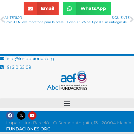
Email
WhatsApp
ANTERIOR
SIGUIENTE
Covid-19: Nueva moratoria para la presentación e ingreso de determinadas declaraciones y autoliquidaciones tributarias
Covid-19: IVA del tipo 0 a las entregas de material sanitario a entidades sin ánimo de lucro
info@fundaciones.org
91 310 63 09
Impact Hub Barceló - C/ Serrano Anguita, 13 - 28004 Madrid
FUNDACIONES.ORG