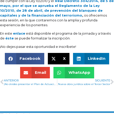
de cumplir con la Ley 10/2010 y el
Real Decreto 304/2014, de 5 de
mayo, por el que se aprueba el Reglamento de la Ley
10/2010, de 28 de abril, de prevención del blanqueo de
capitales y de la financiación del terrorismo
,
os ofrecemos
esta sesión, en la que contaremos con la amplia y profunda
experiencia de los ponentes.
En este
enlace
está disponible el programa de la jornada y a través
de
éste
se puede formalizar la inscripción.
¡No dejes pasar esta oportunidad e inscríbete!
Facebook
X
LinkedIn
Email
WhatsApp
ANTERIOR
SIGUIENTE
¡No olvides presentar el Plan de Actuación!
Nueva obra jurídica sobre el Tercer Sector