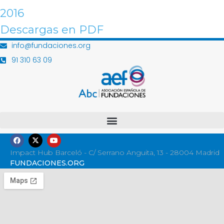
2016
Descargas en PDF
info@fundaciones.org
91 310 63 09
Impact Hub Barceló - C/ Serrano Anguita, 13 - 28004 Madrid
FUNDACIONES.ORG