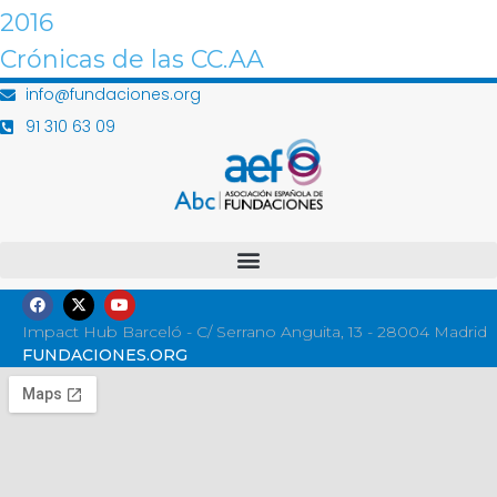
2016
Crónicas de las CC.AA
info@fundaciones.org
91 310 63 09
Impact Hub Barceló - C/ Serrano Anguita, 13 - 28004 Madrid
FUNDACIONES.ORG