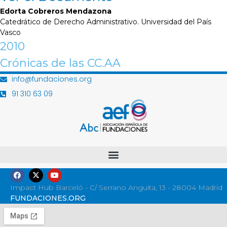
Edorta Cobreros Mendazona
Catedrático de Derecho Administrativo. Universidad del País
Vasco
2010
Crónicas de las CC.AA
info@fundaciones.org
91 310 63 09
Impact Hub Barceló - C/ Serrano Anguita, 13 - 28004 Madrid
FUNDACIONES.ORG