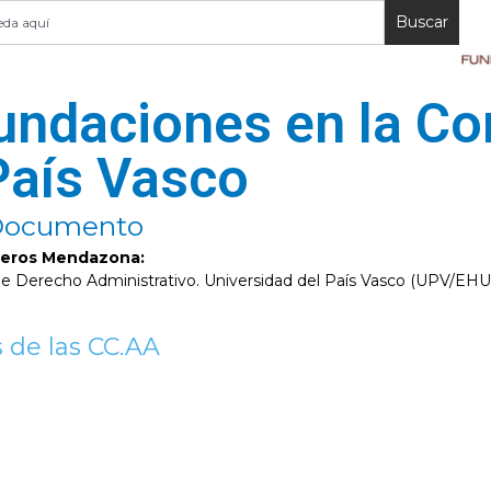
Buscar
fundaciones en la C
País Vasco
 Documento
reros Mendazona:
de Derecho Administrativo. Universidad del País Vasco (UPV/EHU
 de las CC.AA