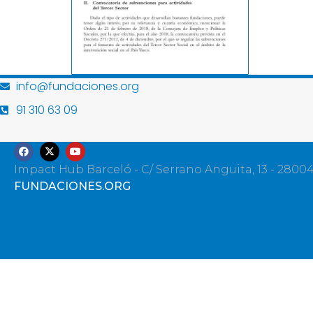
info@fundaciones.org
91 310 63 09
Impact Hub Barceló - C/ Serrano Anguita, 13 - 2800
FUNDACIONES.ORG