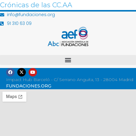
Crónicas de las CC.AA
info@fundaciones.org
91 310 63 09
Impact Hub Barceló - C/ Serrano Anguita, 13 - 28004 Madrid
FUNDACIONES.ORG