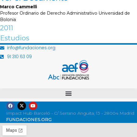
Marco Cammelli
Profesor Ordinario de Derecho Administrativo Universidad de
Bolonia
2011
Estudios
info@fundaciones.org
91 310 63 09
Impact Hub Barceló - C/ Serrano Anguita, 13 - 28004 Madrid
FUNDACIONES.ORG