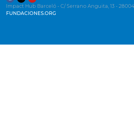
Impact Hub Barceló - C/ Serrano Anguita, 13 - 2800
FUNDACIONES.ORG