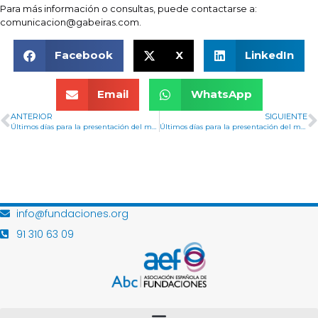
Para más información o consultas, puede contactarse a:
comunicacion@gabeiras.com.
Facebook
X
LinkedIn
Email
WhatsApp
ANTERIOR
SIGUIENTE
Últimos días para la presentación del modelo 182
Últimos días para la presentación del modelo 347
info@fundaciones.org
91 310 63 09