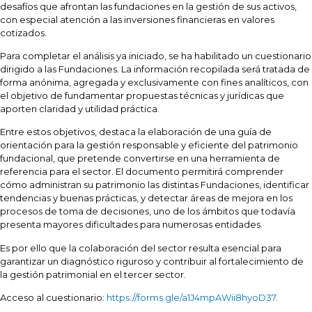
desafíos que afrontan las fundaciones en la gestión de sus activos,
con especial atención a las inversiones financieras en valores
cotizados.
Para completar el análisis ya iniciado, se ha habilitado un cuestionario
dirigido a las Fundaciones. La información recopilada será tratada de
forma anónima, agregada y exclusivamente con fines analíticos, con
el objetivo de fundamentar propuestas técnicas y jurídicas que
aporten claridad y utilidad práctica.
Entre estos objetivos, destaca la elaboración de una guía de
orientación para la gestión responsable y eficiente del patrimonio
fundacional, que pretende convertirse en una herramienta de
referencia para el sector. El documento permitirá comprender
cómo administran su patrimonio las distintas Fundaciones, identificar
tendencias y buenas prácticas, y detectar áreas de mejora en los
procesos de toma de decisiones, uno de los ámbitos que todavía
presenta mayores dificultades para numerosas entidades.
Es por ello que la colaboración del sector resulta esencial para
garantizar un diagnóstico riguroso y contribuir al fortalecimiento de
la gestión patrimonial en el tercer sector.
Acceso al cuestionario:
https://forms.gle/a1J4mpAWii8hyoD37
.