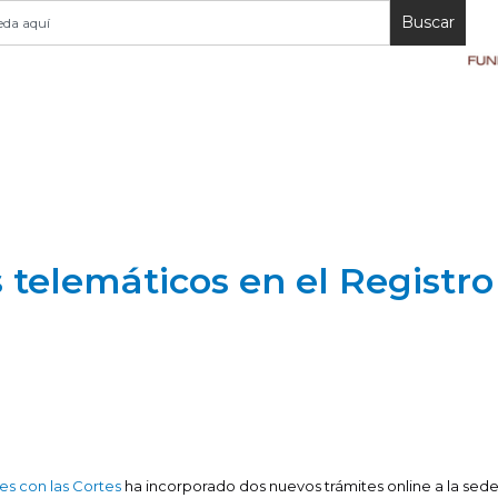
Buscar
 telemáticos en el Registr
nes con las Cortes
ha incorporado dos nuevos trámites online a la sede