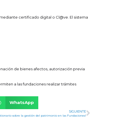
mediante certificado digital o Cl@ve. El sistema
enación de bienes afectos, autorización previa
miten a las fundaciones realizar trámites
WhatsApp
SIGUIENTE
tionario sobre la gestión del patrimonio en las Fundaciones!