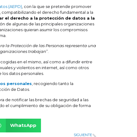
atos (AEPD)
, con la que se pretende promover
, compatibilizando el derecho fundamental a la
ar el derecho a la protección de datos a la
ión de algunas de las principales organizaciones
ganizaciones quieran asumir los compromisos
rma.
ara la Protección de las Personas representa una
organizaciones trabajan
”.
cogidas en el mismo, así como a difundir entre
exuales y violentos en internet, así como otros
e los datos personales.
tos personales
, recogiendo tanto la
cción de Datos.
a de notificar las brechas de seguridad a las
ndo el cumplimiento de su obligación de forma
WhatsApp
SIGUIENTE