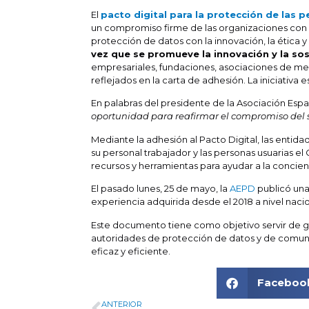
El
pacto digital para la protección de las 
un compromiso firme de las organizaciones con l
protección de datos con la innovación, la ética y
vez que se promueve la innovación y la sos
empresariales, fundaciones, asociaciones de med
reflejados en la carta de adhesión. La iniciativa
En palabras del presidente de la Asociación Es
oportunidad para reafirmar el compromiso del s
Mediante la adhesión al Pacto Digital, las enti
su personal trabajador y las personas usuarias el 
recursos y herramientas para ayudar a la concienc
El pasado lunes, 25 de mayo, la
AEPD
publicó una
experiencia adquirida desde el 2018 a nivel naci
Este documento tiene como objetivo servir de guí
autoridades de protección de datos y de comunic
eficaz y eficiente.
Faceboo
ANTERIOR