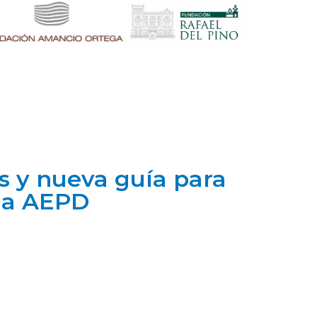
as y nueva guía para
 la AEPD