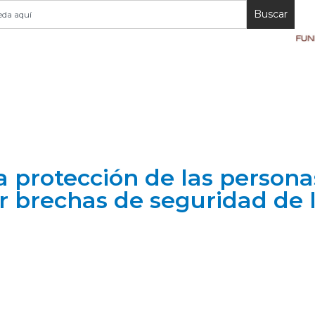
Buscar
la protección de las person
ar brechas de seguridad de