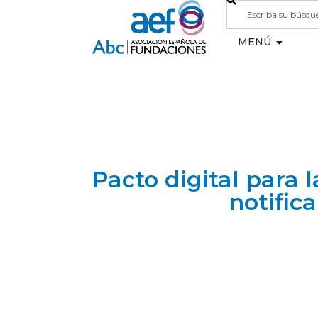
MENÚ
Pacto digital para 
notific