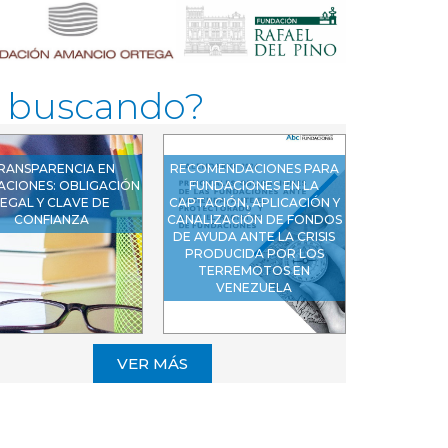
s buscando?
RANSPARENCIA EN
RECOMENDACIONES PARA
ACIONES: OBLIGACIÓN
FUNDACIONES EN LA
EGAL Y CLAVE DE
CAPTACIÓN, APLICACIÓN Y
CONFIANZA
CANALIZACIÓN DE FONDOS
DE AYUDA ANTE LA CRISIS
PRODUCIDA POR LOS
TERREMOTOS EN
VENEZUELA
VER MÁS