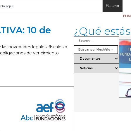
Buscar
IVA: 10 de
¿Qué está
las novedades legales, fiscales o
T
Buscar por Mes/Año
 obligaciones de vencimiento
FUND
L