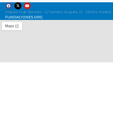
Impact Hub Barceló - C/ Serrano Anguita, 13 - 28004 Madrid
FUNDACIONES.ORG