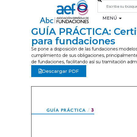
MENÚ
GUÍA PRÁCTICA: Certif
para fundaciones
Se pone a disposición de las fundaciones modelo
cumplimiento de sus obligaciones, principalmente 
de fundaciones, facilitando así su tramitación admi
Descargar PDF