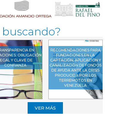
s buscando?
RANSPARENCIA EN
RECOMENDACIONES PARA
ACIONES: OBLIGACIÓN
FUNDACIONES EN LA
EGAL Y CLAVE DE
CAPTACIÓN, APLICACIÓN Y
CONFIANZA
CANALIZACIÓN DE FONDOS
DE AYUDA ANTE LA CRISIS
PRODUCIDA POR LOS
TERREMOTOS EN
VENEZUELA
VER MÁS