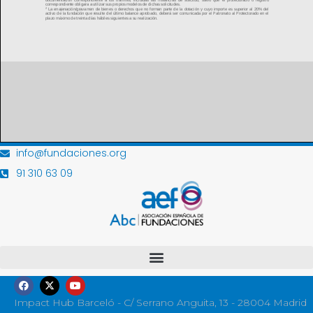
info@fundaciones.org
91 310 63 09
Impact Hub Barceló - C/ Serrano Anguita, 13 - 28004 Madrid