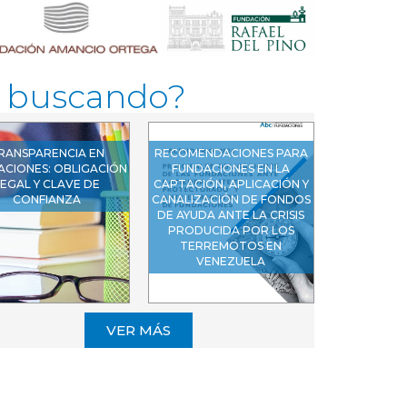
s buscando?
RANSPARENCIA EN
RECOMENDACIONES PARA
ACIONES: OBLIGACIÓN
FUNDACIONES EN LA
EGAL Y CLAVE DE
CAPTACIÓN, APLICACIÓN Y
CONFIANZA
CANALIZACIÓN DE FONDOS
DE AYUDA ANTE LA CRISIS
PRODUCIDA POR LOS
TERREMOTOS EN
VENEZUELA
VER MÁS