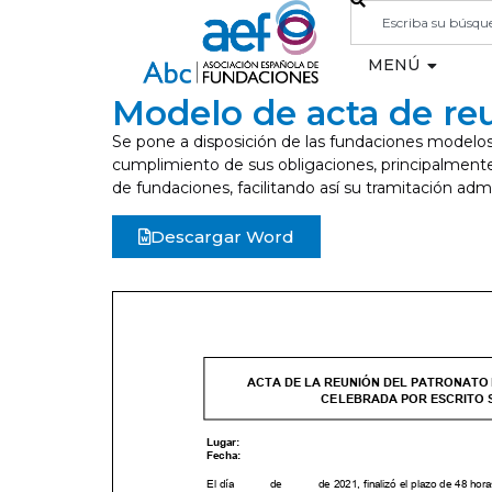
MENÚ
Modelo de acta de reu
Se pone a disposición de las fundaciones modelo
cumplimiento de sus obligaciones, principalmente 
de fundaciones, facilitando así su tramitación admi
Descargar Word