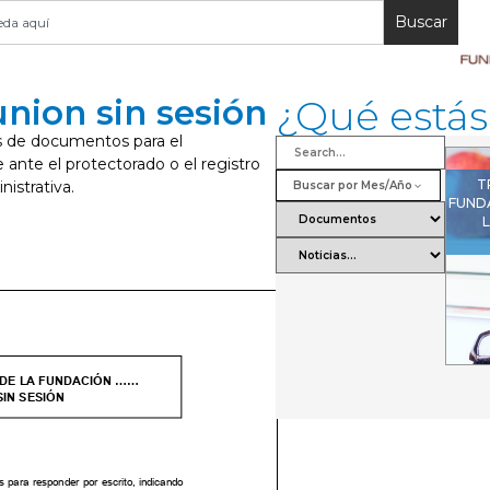
Buscar
nion sin sesión
¿Qué está
s de documentos para el
ante el protectorado o el registro
T
nistrativa.
Buscar por Mes/Año
FUND
L