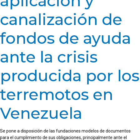
aplicación y
canalización de
fondos de ayuda
ante la crisis
producida por los
terremotos en
Venezuela
Se pone a disposición de las fundaciones modelos de documentos
para el cumplimiento de sus obligaciones, principalmente ante el