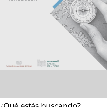
¿Qué estás buscando?