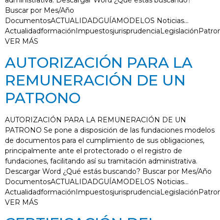
administrativa. Descargar Word ¿Qué estás buscando?
Buscar por Mes/Año
DocumentosACTUALIDADGUÍAMODELOS Noticias…
ActualidadformaciónImpuestosjurisprudenciaLegislaciónPatro
VER MÁS
AUTORIZACIÓN PARA LA
REMUNERACIÓN DE UN
PATRONO
AUTORIZACIÓN PARA LA REMUNERACIÓN DE UN
PATRONO Se pone a disposición de las fundaciones modelos
de documentos para el cumplimiento de sus obligaciones,
principalmente ante el protectorado o el registro de
fundaciones, facilitando así su tramitación administrativa.
Descargar Word ¿Qué estás buscando? Buscar por Mes/Año
DocumentosACTUALIDADGUÍAMODELOS Noticias…
ActualidadformaciónImpuestosjurisprudenciaLegislaciónPatro
VER MÁS