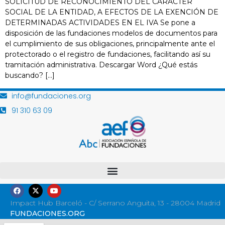
SOLICITUD DE RECONOCIMIENTO DEL CARÁCTER
SOCIAL DE LA ENTIDAD, A EFECTOS DE LA EXENCIÓN DE
DETERMINADAS ACTIVIDADES EN EL IVA Se pone a
disposición de las fundaciones modelos de documentos para
el cumplimiento de sus obligaciones, principalmente ante el
protectorado o el registro de fundaciones, facilitando así su
tramitación administrativa. Descargar Word ¿Qué estás
buscando? […]
info@fundaciones.org
91 310 63 09
Impact Hub Barceló - C/ Serrano Anguita, 13 - 28004 Madrid
FUNDACIONES.ORG