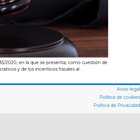
835/2020, en la que se presenta, como cuestión de
rativos y de los incentivos fiscales al
Aviso legal
Política de cookies
Política de Privacidad