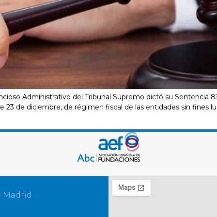
tencioso Administrativo del Tribunal Supremo dictó su Sentencia 
e 23 de diciembre, de régimen fiscal de las entidades sin fines luc
4 Madrid