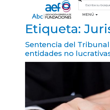
MENÚ
Etiqueta:
Jur
Sentencia del Tribunal
entidades no lucrativa