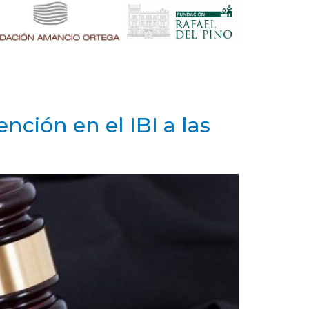
nción en el IBI a las