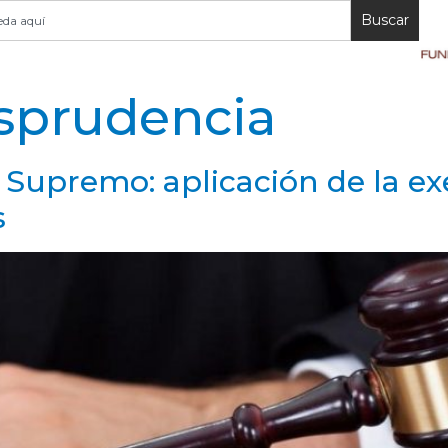
Buscar
isprudencia
 Supremo: aplicación de la exe
s