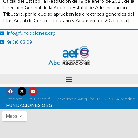
Oficial del Estado, la Resolución de 19 de enero de 2021, de la
Dirección General de la Agencia Estatal de Administración
Tributaria, por la que se aprueban las directrices generales del
Plan Anual de Control Tributario y Aduanero de 2021, en la […]
info@fundaciones.org
91 310 63 09
Impact Hub Barceló - C/ Serrano Anguita, 13 - 28004 Madrid
FUNDACIONES.ORG