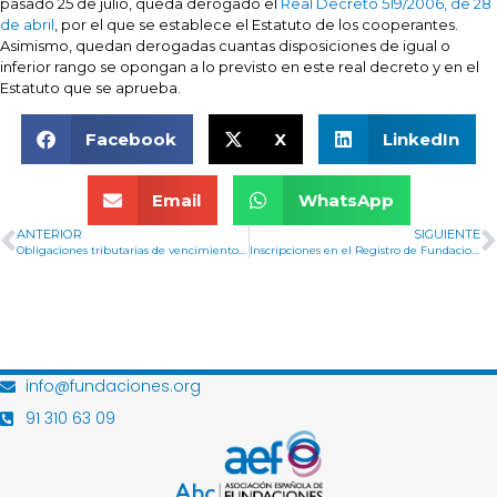
pasado 25 de julio, queda derogado el
Real Decreto 519/2006, de 28
de abril
, por el que se establece el Estatuto de los cooperantes.
Asimismo, quedan derogadas cuantas disposiciones de igual o
inferior rango se opongan a lo previsto en este real decreto y en el
Estatuto que se aprueba.
Facebook
X
LinkedIn
Email
WhatsApp
ANTERIOR
SIGUIENTE
Obligaciones tributarias de vencimiento próximo
Inscripciones en el Registro de Fundaciones de competencia estatal
info@fundaciones.org
91 310 63 09