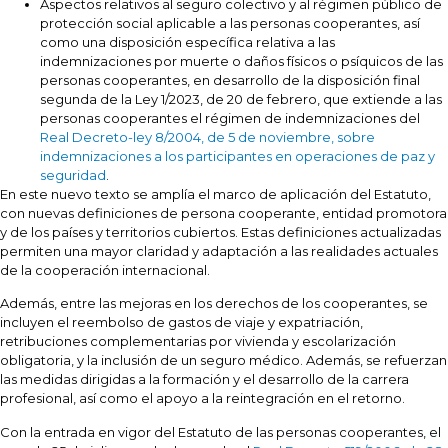
Aspectos relativos al seguro colectivo y al régimen público de
protección social aplicable a las personas cooperantes, así
como una disposición específica relativa a las
indemnizaciones por muerte o daños físicos o psíquicos de las
personas cooperantes, en desarrollo de la disposición final
segunda de la Ley 1/2023, de 20 de febrero, que extiende a las
personas cooperantes el régimen de indemnizaciones del
Real Decreto-ley 8/2004, de 5 de noviembre, sobre
indemnizaciones a los participantes en operaciones de paz y
seguridad
.
En este nuevo texto se amplía el marco de aplicación del Estatuto,
con nuevas definiciones de persona cooperante, entidad promotora
y de los países y territorios cubiertos. Estas definiciones actualizadas
permiten una mayor claridad y adaptación a las realidades actuales
de la cooperación internacional.
Además, entre las mejoras en los derechos de los cooperantes, se
incluyen el reembolso de gastos de viaje y expatriación,
retribuciones complementarias por vivienda y escolarización
obligatoria, y la inclusión de un seguro médico. Además, se refuerzan
las medidas dirigidas a la formación y el desarrollo de la carrera
profesional, así como el apoyo a la reintegración en el retorno.
Con la entrada en vigor del Estatuto de las personas cooperantes, el