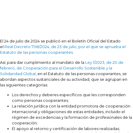
El 24 de julio de 2024 se publicó en el Boletín Oficial del Estado
el
Real Decreto 708/2024, de 23 de julio, por el que se aprueba el
Estatuto de las personas cooperantes
.
Así, para dar cumplimiento al mandato de la
Ley 1/2023, de 20 de
febrero, de Cooperación para el Desarrollo Sostenible y la
Solidaridad Global
, en el Estatuto de las personas cooperantes, se
abordan aspectos sustanciales de su actividad, que se agrupan en
las siguientes categorías:
Los derechos y deberes específicos
que les corresponden
como personas cooperantes;
La relación jurídica con la entidad promotora de cooperación
internacional y obligaciones de estas entidades, incluido el
régimen de excedencias y la formación de profesionales de la
cooperación;
El
apoyo al retorno y certificación de labores realizadas;