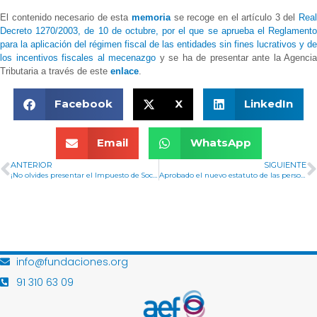
El contenido necesario de esta
memoria
se recoge en el artículo 3 del
Rea
Decreto 1270/2003, de 10 de octubre, por el que se aprueba el Reglamento
para la aplicación del régimen fiscal de las entidades sin fines lucrativos y de
los incentivos fiscales al mecenazgo
y se ha de presentar ante la Agencia
Tributaria a través de este
enlace
.
Facebook
X
LinkedIn
Email
WhatsApp
ANTERIOR
SIGUIENTE
¡No olvides presentar el Impuesto de Sociedades!
Aprobado el nuevo estatuto de las personas cooperantes
info@fundaciones.org
91 310 63 09