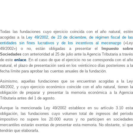
Todas las fundaciones cuyo ejercicio coincida con el año natural, estén
acogidas a la
Ley 49/2002, de 23 de diciembre, de régimen fiscal de la
entidades sin fines lucrativos y de los incentivos al mecenazgo
(«Ley
49/2002») o no, están obligadas a presentar el
Impuesto sobr
Sociedades
con anterioridad al 25 de julio ante la Agencia Tributaria a través
de este
enlace
. En el caso de que el ejercicio no se corresponda con el añ
natural, el plazo de presentación será en los veinticinco días posteriores a la
fecha límite para aprobar las cuentas anuales de la fundación.
Asimismo, aquellas fundaciones que se encuentran acogidas a la Ley
49/2002, y cuyo ejercicio económico coincide con el año natural, tienen la
obligación de preparar y presentar la memoria económica a la Agencia
Tributaria antes del 1 de agosto.
Aunque la mencionada Ley 49/2002 establece en su artículo 3.10 esta
obligación, las fundaciones cuyo volumen total de ingresos del período
impositivo no supere los 20.000 euros y no participen en sociedades
mercantiles estarán exentas de presentar esta memoria. No obstante, sí que
tendrán que elaborarla.