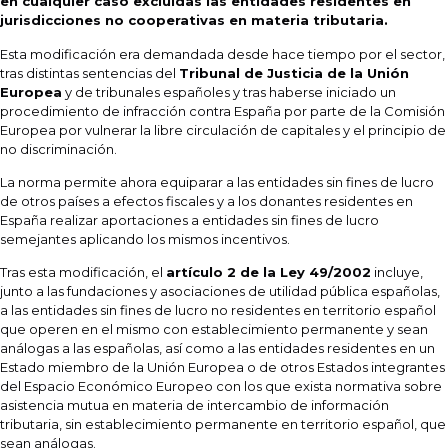
en cualquier caso excluidas las entidades residentes en
jurisdicciones no cooperativas en materia tributaria.
Esta modificación era demandada desde hace tiempo por el sector,
tras distintas sentencias del
Tribunal de Justicia de la Unión
Europea
y de tribunales españoles y tras haberse iniciado un
procedimiento de infracción contra España por parte de la Comisión
Europea por vulnerar la libre circulación de capitales y el principio de
no discriminación.
La norma permite ahora equiparar a las entidades sin fines de lucro
de otros países a efectos fiscales y a los donantes residentes en
España realizar aportaciones a entidades sin fines de lucro
semejantes aplicando los mismos incentivos.
Tras esta modificación, el
artículo 2 de la Ley 49/2002
incluye,
junto a las fundaciones y asociaciones de utilidad pública españolas,
a las entidades sin fines de lucro no residentes en territorio español
que operen en el mismo con establecimiento permanente y sean
análogas a las españolas, así como a las entidades residentes en un
Estado miembro de la Unión Europea o de otros Estados integrantes
del Espacio Económico Europeo con los que exista normativa sobre
asistencia mutua en materia de intercambio de información
tributaria, sin establecimiento permanente en territorio español, que
sean análogas.