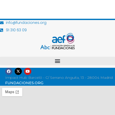
info@fundaciones.org
91 310 63 09
Impact Hub Barceló - C/ Serrano Anguita, 13 - 28004 Madrid
FUNDACIONES.ORG