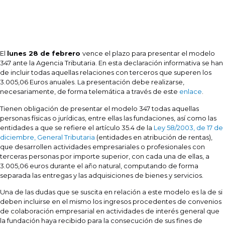
El
lunes 28 de febrero
vence el plazo para presentar el modelo
347 ante la Agencia Tributaria. En esta declaración informativa se han
de incluir todas aquellas relaciones con terceros que superen los
3.005,06 Euros anuales. La presentación debe realizarse,
necesariamente, de forma telemática a través de este
enlace
.
Tienen obligación de presentar el modelo 347 todas aquellas
personas físicas o jurídicas, entre ellas las fundaciones, así como las
entidades a que se refiere el artículo 35.4 de la
Ley 58/2003, de 17 de
diciembre, General Tributaria
(entidades en atribución de rentas),
que desarrollen actividades empresariales o profesionales con
terceras personas por importe superior, con cada una de ellas, a
3.005,06 euros durante el año natural, computando de forma
separada las entregas y las adquisiciones de bienes y servicios.
Una de las dudas que se suscita en relación a este modelo es la de si
deben incluirse en el mismo los ingresos procedentes de convenios
de colaboración empresarial en actividades de interés general que
la fundación haya recibido para la consecución de sus fines de