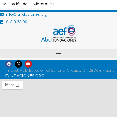
prestación de servicios que […]
info@fundaciones.org
91 310 63 09
Impact Hub Barceló - C/ Serrano Anguita, 13 - 28004 Madrid
FUNDACIONES.ORG